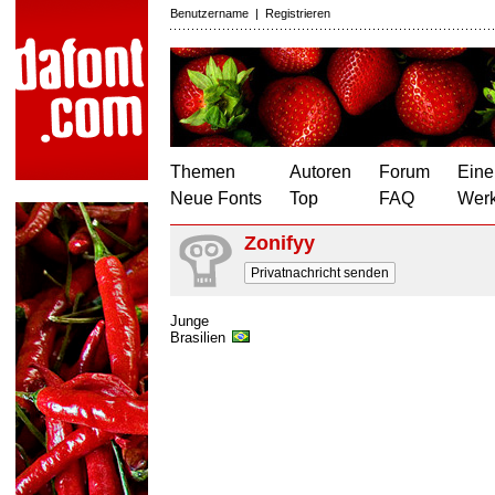
Benutzername
|
Registrieren
Themen
Autoren
Forum
Eine
Neue Fonts
Top
FAQ
Wer
Zonifyy
Privatnachricht senden
Junge
Brasilien