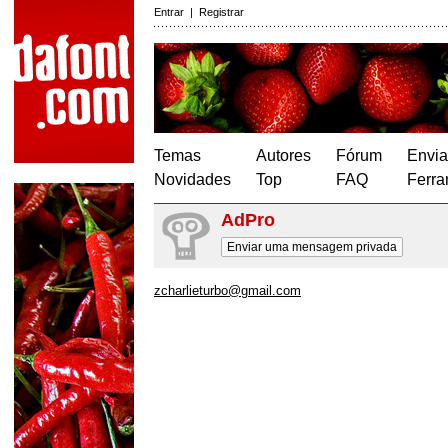
Entrar
|
Registrar
Temas
Autores
Fórum
Envia
Novidades
Top
FAQ
Ferra
AdPro
Enviar uma mensagem privada
zcharlieturbo@gmail.com