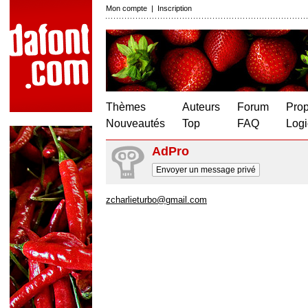
Mon compte
|
Inscription
Thèmes
Auteurs
Forum
Prop
Nouveautés
Top
FAQ
Logi
AdPro
Envoyer un message privé
zcharlieturbo@gmail.com