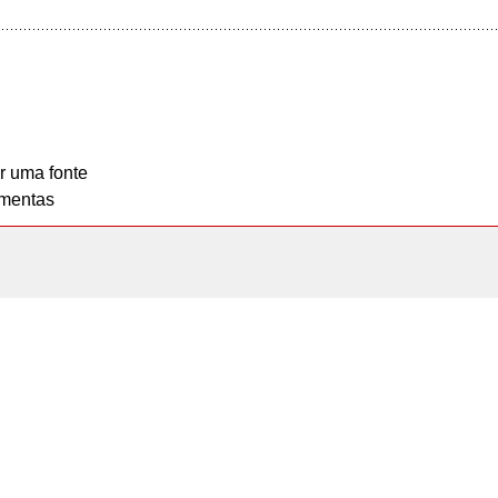
r uma fonte
mentas