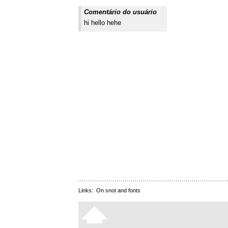
Comentário do usuário
hi hello hehe
Links:
On snot and fonts