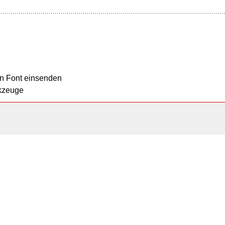
n Font einsenden
kzeuge