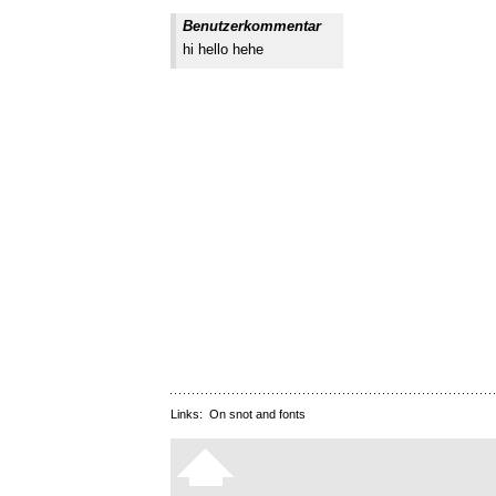
Benutzerkommentar
hi hello hehe
Links:
On snot and fonts