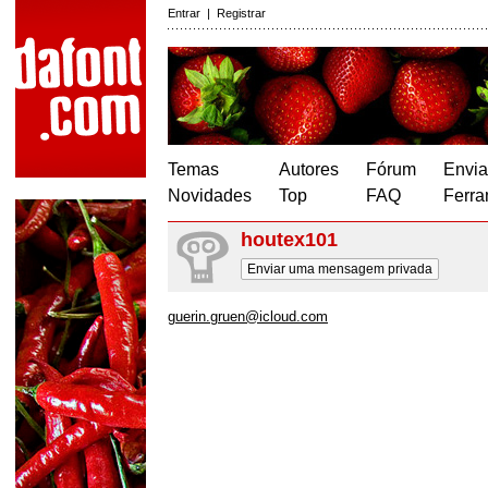
Entrar
|
Registrar
Temas
Autores
Fórum
Envia
Novidades
Top
FAQ
Ferra
houtex101
Enviar uma mensagem privada
guerin.gruen@icloud.com