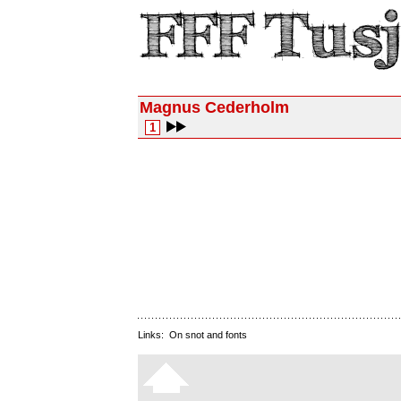
Magnus Cederholm
1
Links:
On snot and fonts