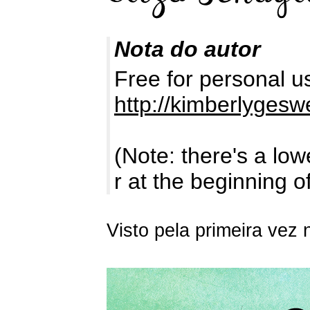
Nota do autor
Free for personal u
http://kimberlyges
(Note: there's a low
r at the beginning o
Visto pela primeira vez