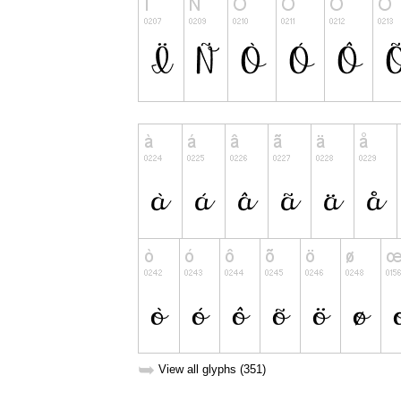
➥
View all glyphs (351)