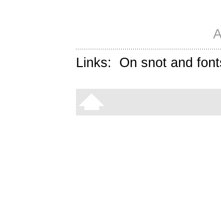
A
Links:
On snot and font