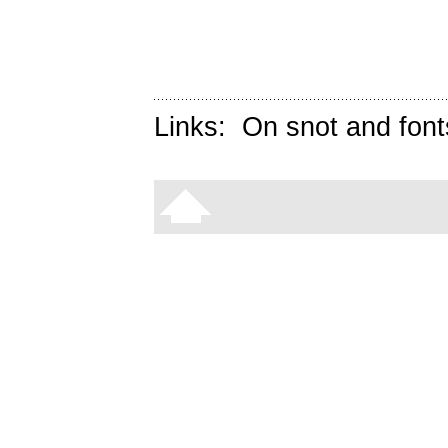
Links:
On snot and font