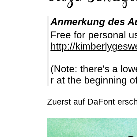
Anmerkung des A
Free for personal u
http://kimberlyges
(Note: there's a low
r at the beginning o
Zuerst auf DaFont ersc