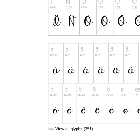
➥
View all glyphs (351)