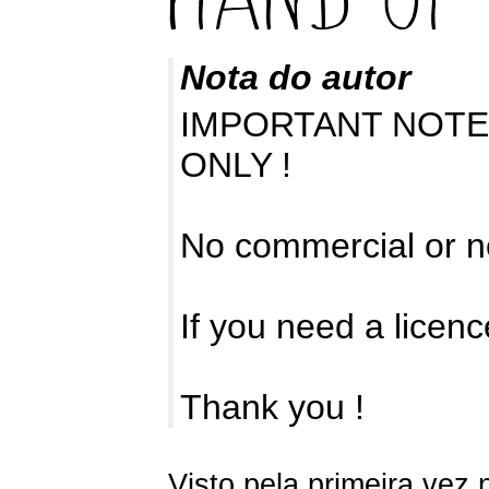
Nota do autor
IMPORTANT NOTE :
ONLY !
No commercial or no
If you need a licenc
Thank you !
Visto pela primeira vez