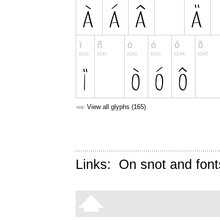
➥
View all glyphs (165)
Links:
On snot and font