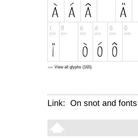
➥
View all glyphs (165)
Link:
On snot and fonts