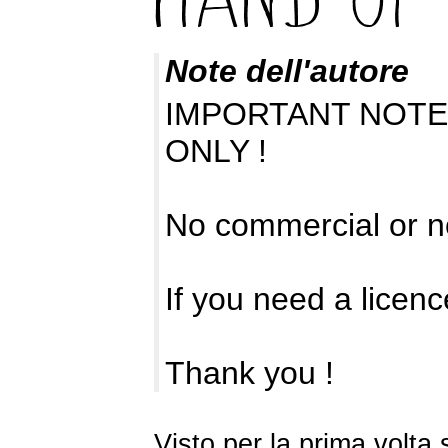
Note dell'autore
IMPORTANT NOTE :
ONLY !
No commercial or no
If you need a licenc
Thank you !
Visto per la prima volt