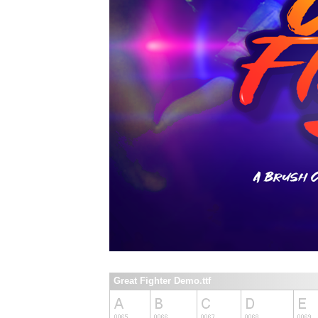
Great Fighter Demo.ttf