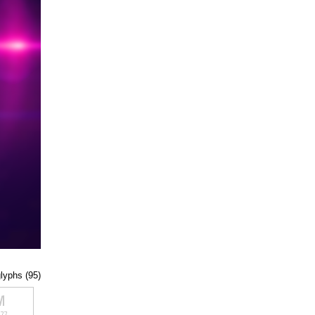
glyphs (95)