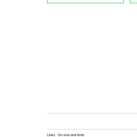
Links:
On snot and fonts