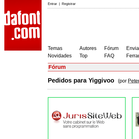
Entrar
|
Registrar
Temas
Autores
Fórum
Envia
Novidades
Top
FAQ
Ferra
Fórum
Pedidos para Yiggivoo
(por
Pete