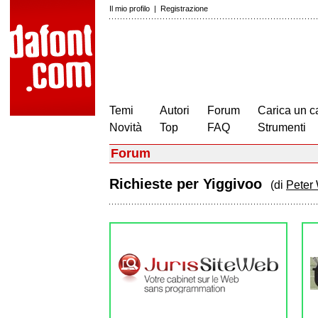
Il mio profilo
|
Registrazione
Temi
Autori
Forum
Carica un c
Novità
Top
FAQ
Strumenti
Forum
Richieste per Yiggivoo
(di
Peter