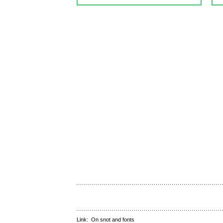
Link:
On snot and fonts