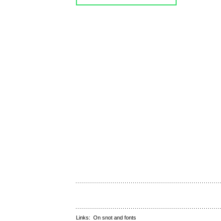
Links:
On snot and fonts