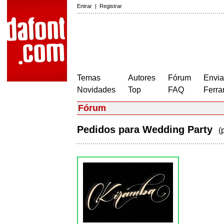
Entrar
|
Registrar
Temas
Autores
Fórum
Envia
Novidades
Top
FAQ
Ferra
Fórum
Pedidos para Wedding Party
(