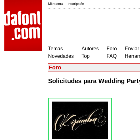
Mi cuenta
|
Inscripción
Temas
Autores
Foro
Enviar
Novedades
Top
FAQ
Herram
Foro
Solicitudes para Wedding Par