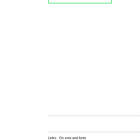
Links:
On snot and fonts