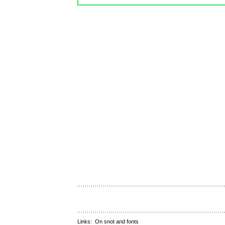
Links:
On snot and fonts