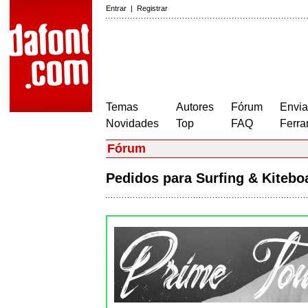
Entrar
|
Registrar
Temas
Autores
Fórum
Envia
Novidades
Top
FAQ
Ferra
Fórum
Pedidos para Surfing & Kiteb