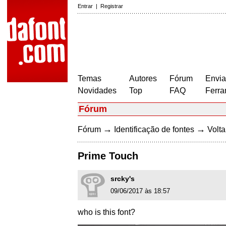
Entrar
|
Registrar
Temas
Autores
Fórum
Envia
Novidades
Top
FAQ
Ferra
Fórum
→
→
Fórum
Identificação de fontes
Volta
Prime Touch
srcky's
09/06/2017 às 18:57
who is this font?