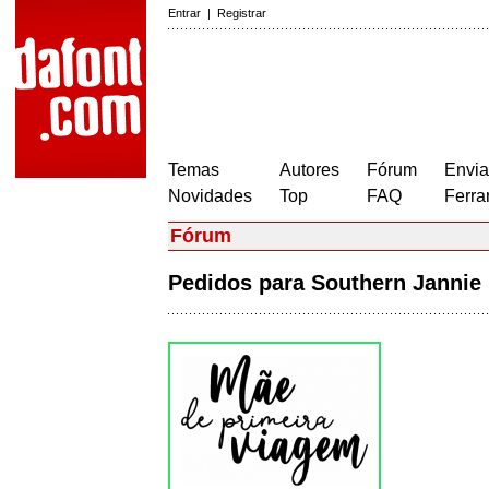
Entrar
|
Registrar
Temas
Autores
Fórum
Envia
Novidades
Top
FAQ
Ferra
Fórum
Pedidos para Southern Janni