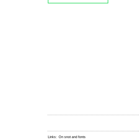
Links:
On snot and fonts