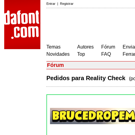
Entrar
|
Registrar
Temas
Autores
Fórum
Envia
Novidades
Top
FAQ
Ferra
Fórum
Pedidos para Reality Check
(p