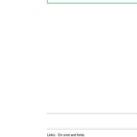
Links:
On snot and fonts