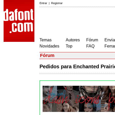
Entrar
|
Registrar
Temas
Autores
Fórum
Envia
Novidades
Top
FAQ
Ferra
Fórum
Pedidos para Enchanted Prair