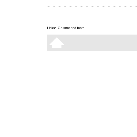
Links:
On snot and fonts