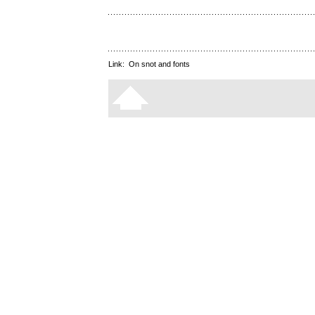
Link:
On snot and fonts