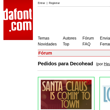
Entrar
|
Registrar
Temas
Autores
Fórum
Envia
Novidades
Top
FAQ
Ferra
Fórum
Pedidos para Decohead
(por
Hea