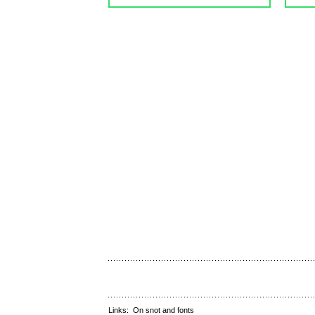
Links:
On snot and fonts