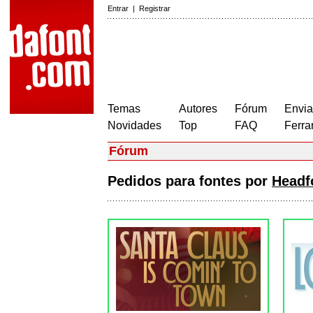
Entrar
|
Registrar
Temas
Autores
Fórum
Envia
Novidades
Top
FAQ
Ferra
Fórum
Pedidos para fontes por
Headf