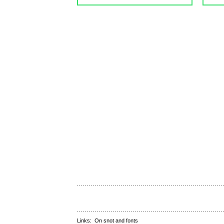
Links:
On snot and fonts