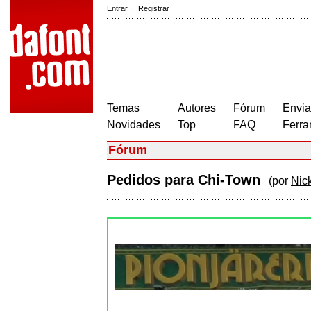
Entrar
|
Registrar
Temas
Autores
Fórum
Envia
Novidades
Top
FAQ
Ferra
Fórum
Pedidos para Chi-Town
(por
Nick