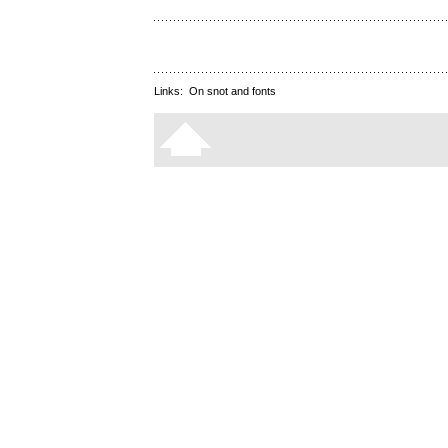
Links:
On snot and fonts