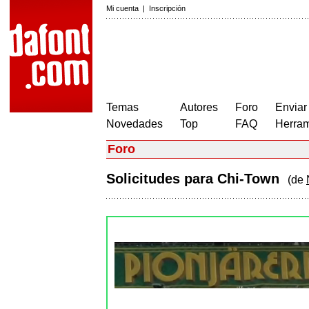
Mi cuenta
|
Inscripción
Temas
Autores
Foro
Enviar
Novedades
Top
FAQ
Herram
Foro
Solicitudes para Chi-Town
(de