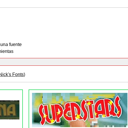
 una fuente
ientas
Nick's Fonts
)