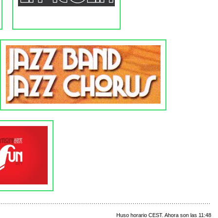
Huso horario CEST. Ahora son las 11:48