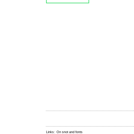
Links:
On snot and fonts