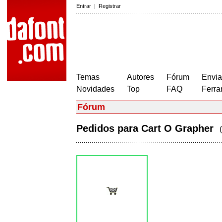
Entrar
|
Registrar
Temas
Autores
Fórum
Envia
Novidades
Top
FAQ
Ferra
Fórum
Pedidos para Cart O Grapher