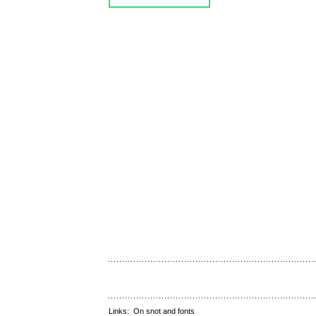
Links:
On snot and fonts