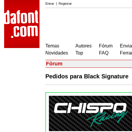
Entrar
|
Registrar
Temas
Autores
Fórum
Envia
Novidades
Top
FAQ
Ferra
Fórum
Pedidos para Black Signature