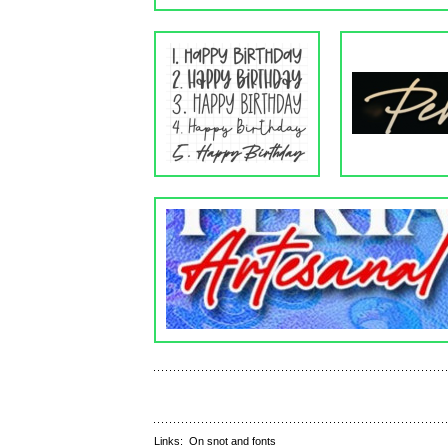
Links:
On snot and fonts