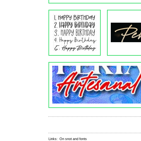
Links:
On snot and fonts