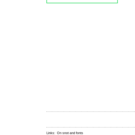
Links:
On snot and fonts