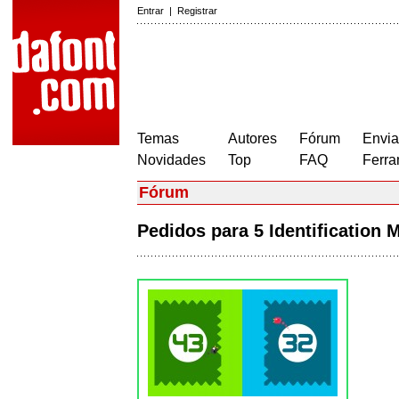
Entrar
|
Registrar
Temas
Autores
Fórum
Envia
Novidades
Top
FAQ
Ferra
Fórum
Pedidos para 5 Identificatio