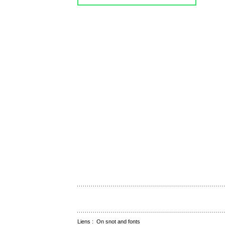
Liens :
On snot and fonts