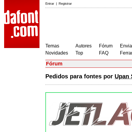
Entrar
|
Registrar
Temas
Autores
Fórum
Envia
Novidades
Top
FAQ
Ferra
Fórum
Pedidos para fontes por
Upan 