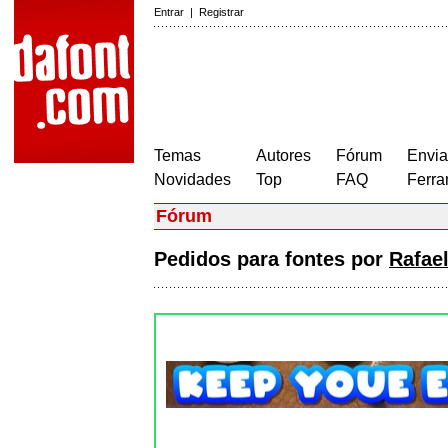
Entrar
|
Registrar
Temas
Autores
Fórum
Envia
Novidades
Top
FAQ
Ferra
Fórum
Pedidos para fontes por
Rafael