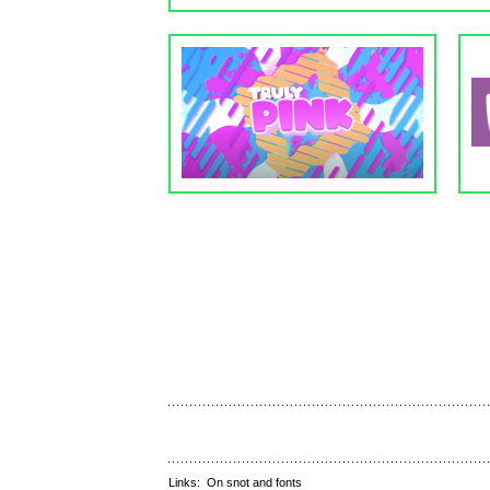
Links:
On snot and fonts