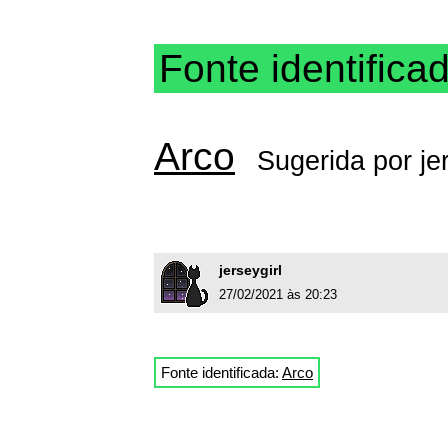
Fonte identifica
Arco
Sugerida por
je
jerseygirl
27/02/2021 às 20:23
Fonte identificada:
Arco