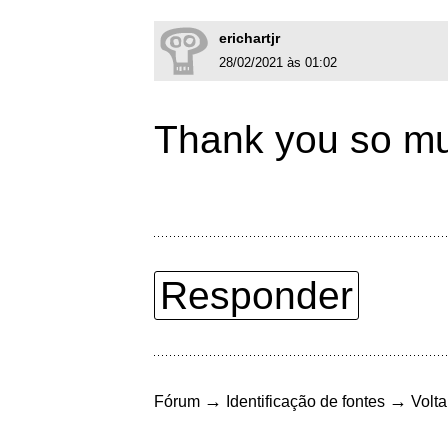
erichartjr
28/02/2021 às 01:02
Thank you so mu
Responder
→
→
Fórum
Identificação de fontes
Volta