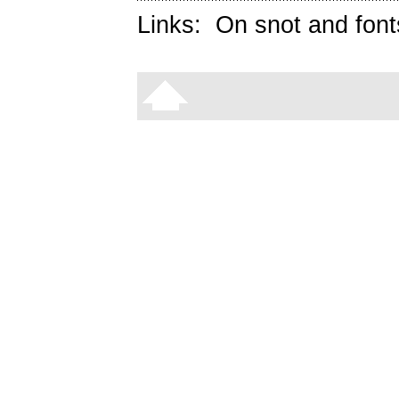
Links:
On snot and font