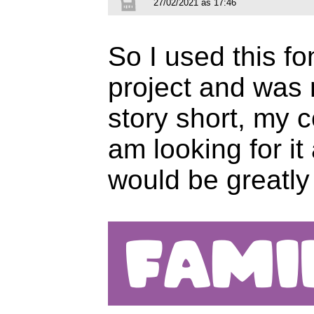
27/02/2021 às 17:46
So I used this fon
project and was 
story short, my 
am looking for it
would be greatly