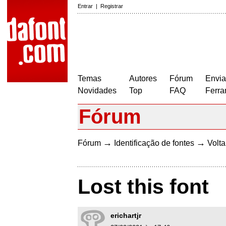
Entrar
|
Registrar
Temas
Autores
Fórum
Envia
Novidades
Top
FAQ
Ferra
Fórum
→
→
Fórum
Identificação de fontes
Volta
Lost this font
erichartjr