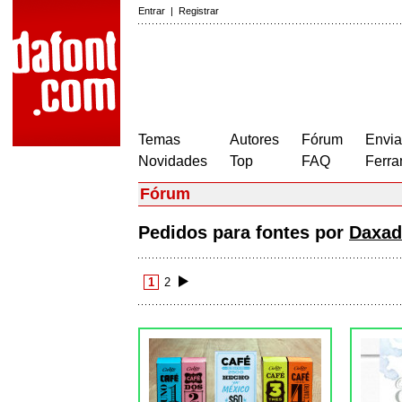
Entrar
|
Registrar
Temas
Autores
Fórum
Envia
Novidades
Top
FAQ
Ferra
Fórum
Pedidos para fontes por
Daxad
1
2