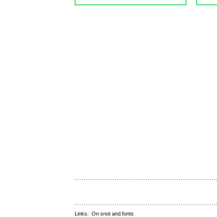
Links:
On snot and fonts