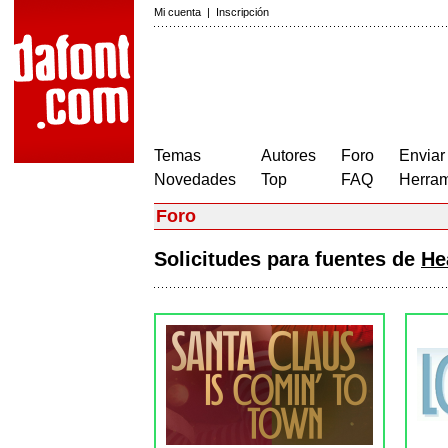
Mi cuenta
|
Inscripción
Temas
Autores
Foro
Enviar
Novedades
Top
FAQ
Herram
Foro
Solicitudes para fuentes de
He