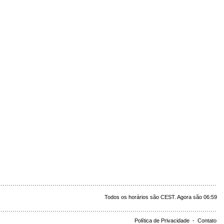
Todos os horários são CEST. Agora são 06:59
Política de Privacidade
-
Contato