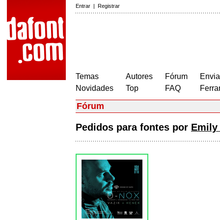
Entrar
|
Registrar
Temas
Autores
Fórum
Envia
Novidades
Top
FAQ
Ferra
Fórum
Pedidos para fontes por
Emily