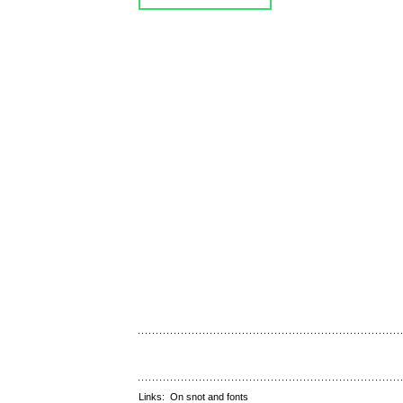
Links:
On snot and fonts