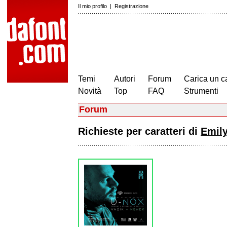
Il mio profilo
|
Registrazione
Temi
Autori
Forum
Carica un c
Novità
Top
FAQ
Strumenti
Forum
Richieste per caratteri di
Emil