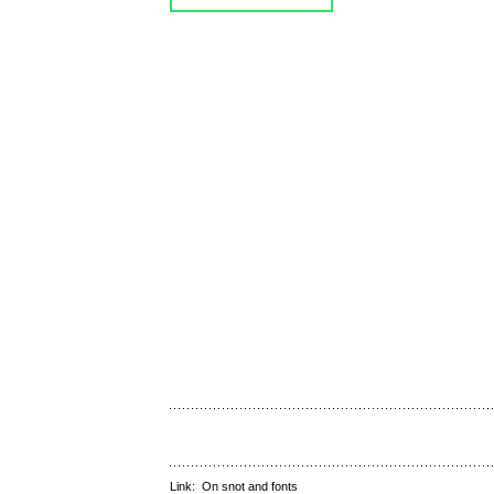
Link:
On snot and fonts