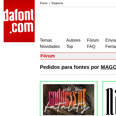
Entrar
|
Registrar
Temas
Autores
Fórum
Envia
Novidades
Top
FAQ
Ferra
Fórum
Pedidos para fontes por
MAGO