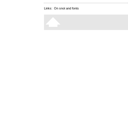
Links:
On snot and fonts