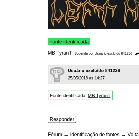
Fonte identificada
MB TyranT
Sugerida por Usuário excluído 841236
Usuário excluído 841236
25/05/2018 às 14:27
Fonte identificada:
MB TyranT
Responder
→
→
Fórum
Identificação de fontes
Volta