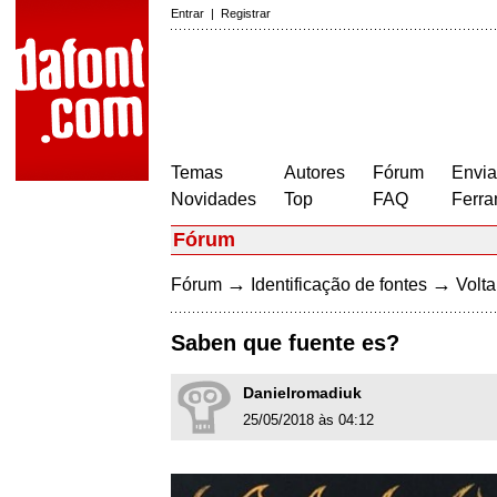
Entrar
|
Registrar
Temas
Autores
Fórum
Envia
Novidades
Top
FAQ
Ferra
Fórum
→
→
Fórum
Identificação de fontes
Volta
Saben que fuente es?
Danielromadiuk
25/05/2018 às 04:12