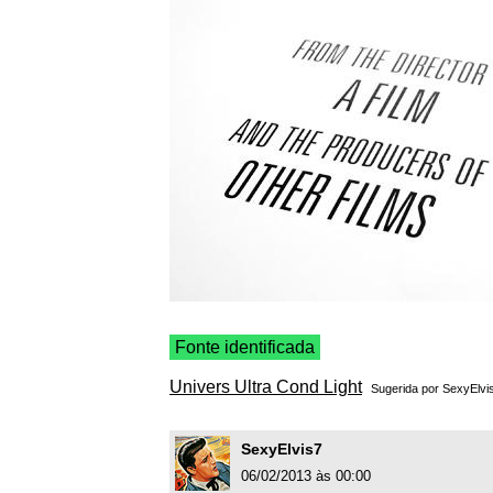
Fonte identificada
Univers Ultra Cond Light
Sugerida por
SexyElvi
SexyElvis7
06/02/2013 às 00:00