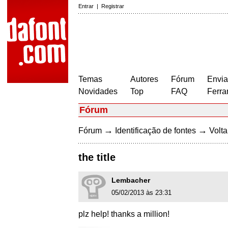
Entrar
|
Registrar
Temas
Autores
Fórum
Envia
Novidades
Top
FAQ
Ferra
Fórum
→
→
Fórum
Identificação de fontes
Volta
the title
Lembacher
05/02/2013 às 23:31
plz help! thanks a million!