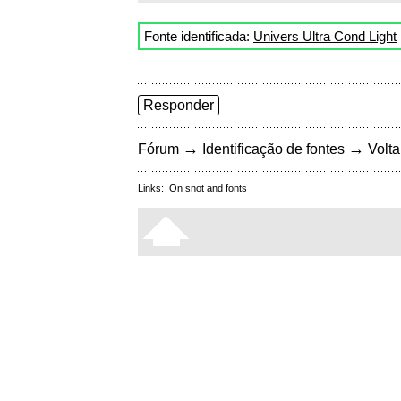
Fonte identificada:
Univers Ultra Cond Light
Responder
→
→
Fórum
Identificação de fontes
Volta
Links:
On snot and fonts