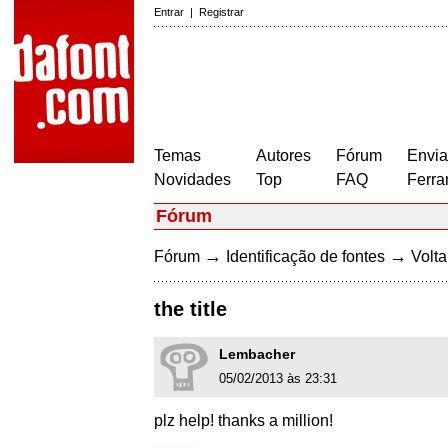
Entrar
|
Registrar
Temas
Autores
Fórum
Envia
Novidades
Top
FAQ
Ferra
Fórum
→
→
Fórum
Identificação de fontes
Volta
the title
Lembacher
05/02/2013 às 23:31
plz help! thanks a million!