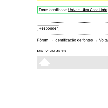
Fonte identificada:
Univers Ultra Cond Light
Responder
→
→
Fórum
Identificação de fontes
Volta
Links:
On snot and fonts