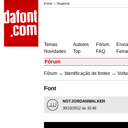
Entrar
|
Registrar
Temas
Autores
Fórum
Envia
Novidades
Top
FAQ
Ferra
Fórum
→
→
Fórum
Identificação de fontes
Volta
Font
NOTJORDANWALKER
30/10/2012 às 10:46