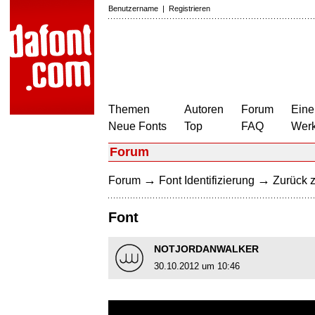
Benutzername
|
Registrieren
Themen
Autoren
Forum
Eine
Neue Fonts
Top
FAQ
Wer
Forum
→
→
Forum
Font Identifizierung
Zurück z
Font
NOTJORDANWALKER
30.10.2012 um 10:46