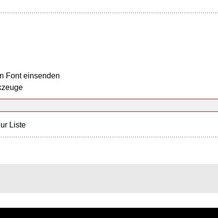
n Font einsenden
kzeuge
ur Liste