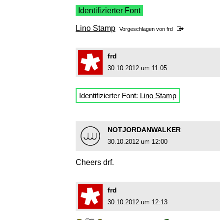
Identifizierter Font
Lino Stamp
Vorgeschlagen von
frd
frd
30.10.2012 um 11:05
Identifizierter Font:
Lino Stamp
NOTJORDANWALKER
30.10.2012 um 12:00
Cheers drf.
frd
30.10.2012 um 12:13