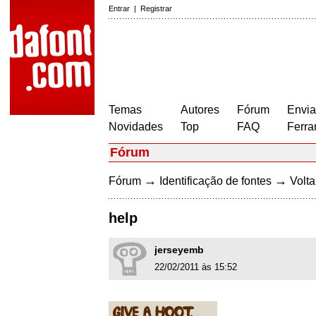
Entrar
|
Registrar
Temas
Autores
Fórum
Envia
Novidades
Top
FAQ
Ferra
Fórum
→
→
Fórum
Identificação de fontes
Volta
help
jerseyemb
22/02/2011 às 15:52