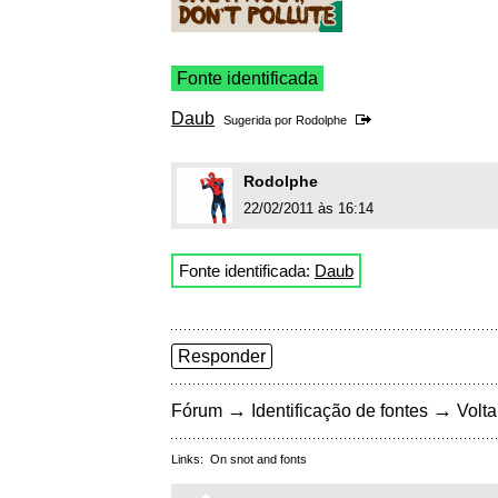
Fonte identificada
Daub
Sugerida por
Rodolphe
Rodolphe
22/02/2011 às 16:14
Fonte identificada:
Daub
Responder
→
→
Fórum
Identificação de fontes
Volta
Links:
On snot and fonts