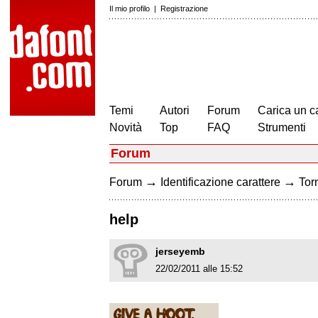
Il mio profilo
|
Registrazione
Temi
Autori
Forum
Carica un c
Novità
Top
FAQ
Strumenti
Forum
→
→
Forum
Identificazione carattere
Torn
help
jerseyemb
22/02/2011 alle 15:52