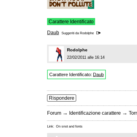
Carattere Identificato
Daub
Suggeriti da
Rodolphe
Rodolphe
22/02/2011 alle 16:14
Carattere Identificato:
Daub
Rispondere
→
→
Forum
Identificazione carattere
Torn
Link:
On snot and fonts