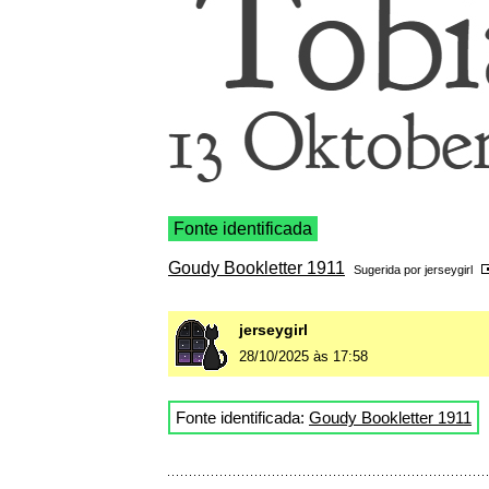
Fonte identificada
Goudy Bookletter 1911
Sugerida por
jerseygirl
jerseygirl
28/10/2025 às 17:58
Fonte identificada:
Goudy Bookletter 1911