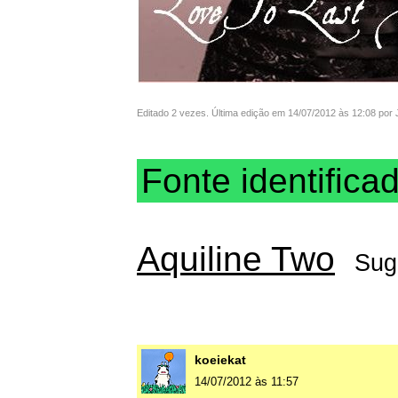
Editado 2 vezes. Última edição em 14/07/2012 às 12:08 por
Fonte identifica
Aquiline Two
Sug
koeiekat
14/07/2012 às 11:57