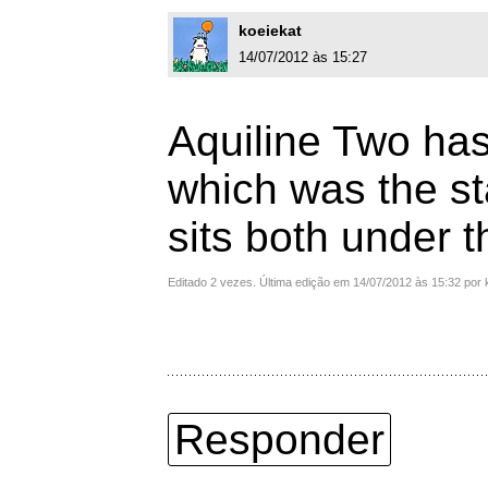
koeiekat
14/07/2012 às 15:27
Aquiline Two has 
which was the st
sits both under 
Editado 2 vezes. Última edição em 14/07/2012 às 15:32 por 
Responder