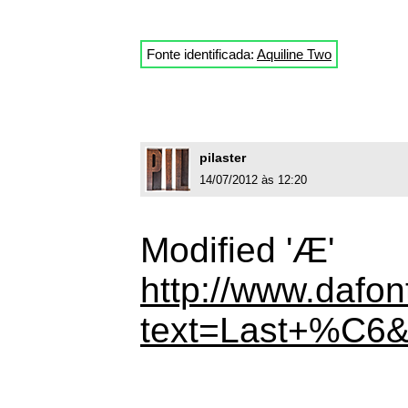
Fonte identificada:
Aquiline Two
pilaster
14/07/2012 às 12:20
Modified 'Æ'
http://www.dafon
text=Last+%C6&