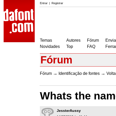
Entrar
|
Registrar
Temas
Autores
Fórum
Envia
Novidades
Top
FAQ
Ferra
Fórum
→
→
Fórum
Identificação de fontes
Volta
Whats the name
JessterAussy