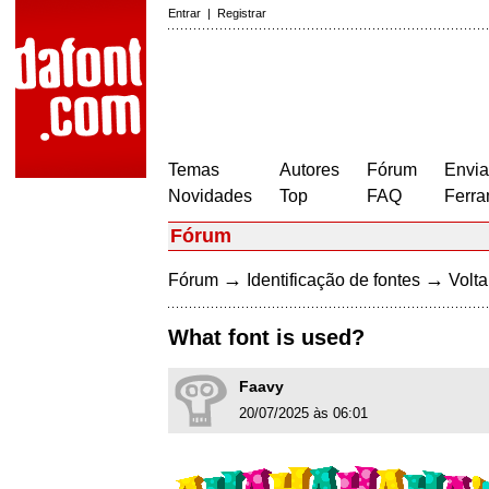
Entrar
|
Registrar
Temas
Autores
Fórum
Envia
Novidades
Top
FAQ
Ferra
Fórum
→
→
Fórum
Identificação de fontes
Volta
What font is used?
Faavy
20/07/2025 às 06:01